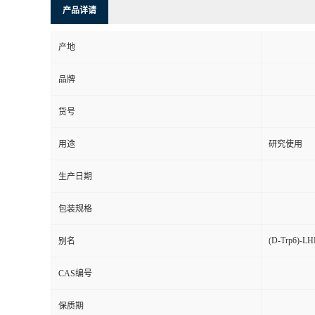
产品详请
产地
品牌
货号
用途
研究使用
生产日期
包装规格
(D-Trp6)-L
别名
CAS编号
保质期