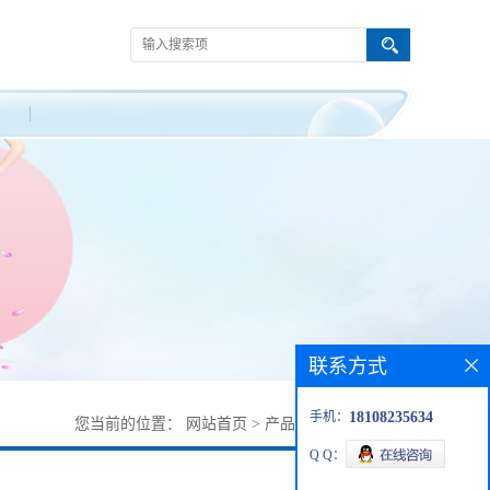
联系方式
手机：
18108235634
您当前的位置：
网站首页
>
产品展厅
>
57773-63-4
Q Q：