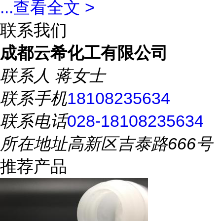
...
查看全文 >
联系我们
成都云希化工有限公司
联系人
蒋女士
联系手机
18108235634
联系电话
028-18108235634
所在地址
高新区吉泰路666号
推荐产品