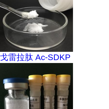
戈雷拉肽 Ac-SDKP