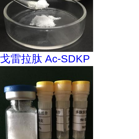
戈雷拉肽 Ac-SDKP