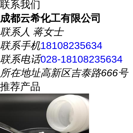
联系我们
成都云希化工有限公司
联系人
蒋女士
联系手机
18108235634
联系电话
028-18108235634
所在地址
高新区吉泰路666号
推荐产品