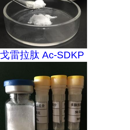
戈雷拉肽 Ac-SDKP