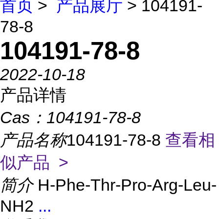
首页
>
产品展厅
> 104191-
78-8
104191-78-8
2022-10-18
产品详情
Cas：
104191-78-8
产品名称
104191-78-8
查看相
似产品 >
简介
H-Phe-Thr-Pro-Arg-Leu-
NH2
...