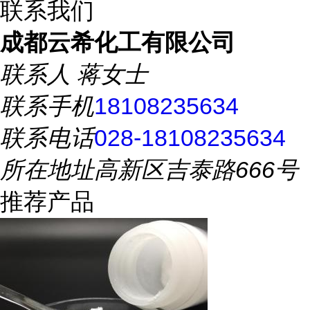
联系我们
成都云希化工有限公司
联系人
蒋女士
联系手机
18108235634
联系电话
028-18108235634
所在地址
高新区吉泰路666号
推荐产品