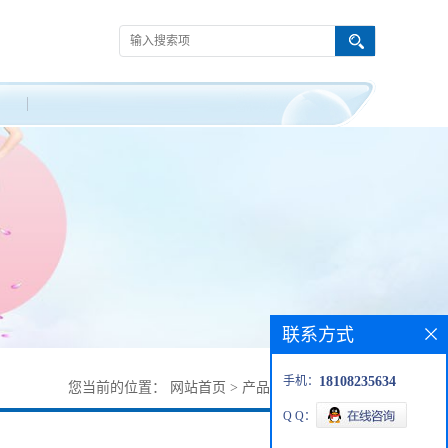
联系方式
手机：
18108235634
您当前的位置：
网站首页
>
产品展厅
>
65189-71-1
Q Q：