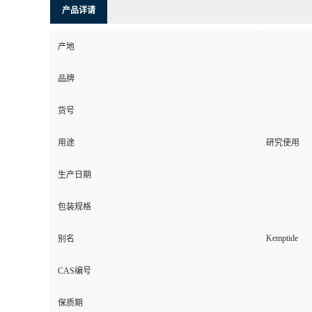
产品详请
产地
品牌
货号
用途
研究使用
生产日期
包装规格
Kemptide
别名
CAS编号
保质期