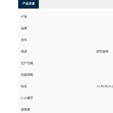
产品详请
产地
品牌
货号
用途
研究使用
生产日期
包装规格
Ac-RGK(Ac
别名
CAS编号
保质期