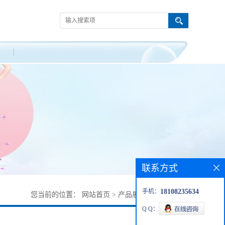
联系方式
手机：
18108235634
您当前的位置：
网站首页
>
产品展厅
>
660846-97-9
Q Q：