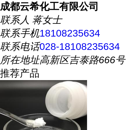
成都云希化工有限公司
联系人
蒋女士
联系手机
18108235634
联系电话
028-18108235634
所在地址
高新区吉泰路666号
推荐产品