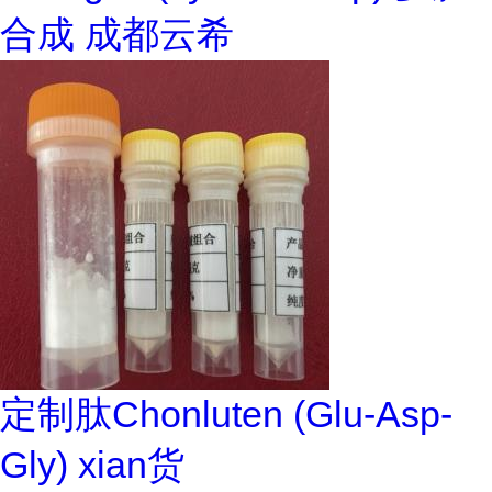
合成 成都云希
定制肽Chonluten (Glu-Asp-
Gly) xian货