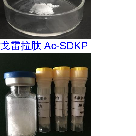
戈雷拉肽 Ac-SDKP