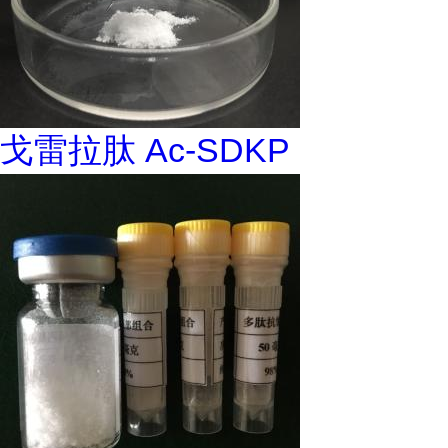
戈雷拉肽 Ac-SDKP