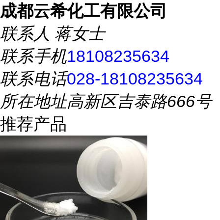
成都云希化工有限公司
联系人
蒋女士
联系手机
18108235634
联系电话
028-18108235634
所在地址
高新区吉泰路666号
推荐产品