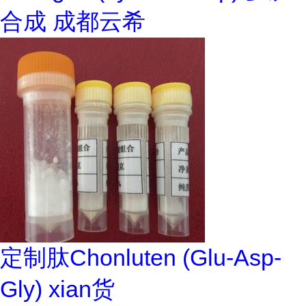
合成 成都云希
定制肽Chonluten (Glu-Asp-
Gly) xian货