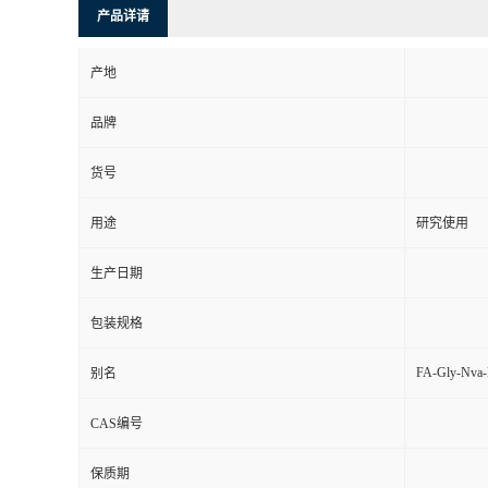
产品详请
产地
品牌
货号
用途
研究使用
生产日期
包装规格
FA-Gly-Nva
别名
CAS编号
保质期