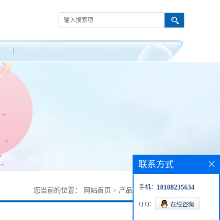
联系方式
手机：
18108235634
您当前的位置：
网站首页
>
产品展厅
>
67607-50-5
Q Q：