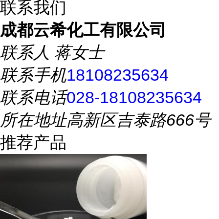
联系我们
成都云希化工有限公司
联系人
蒋女士
联系手机
18108235634
联系电话
028-18108235634
所在地址
高新区吉泰路666号
推荐产品