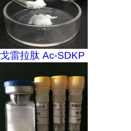
戈雷拉肽 Ac-SDKP