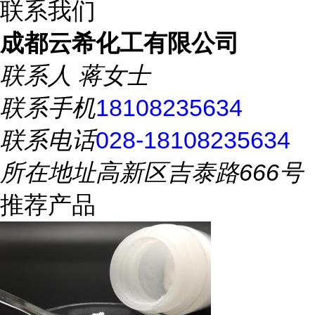
联系我们
成都云希化工有限公司
联系人
蒋女士
联系手机
18108235634
联系电话
028-18108235634
所在地址
高新区吉泰路666号
推荐产品