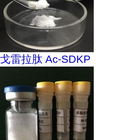
戈雷拉肽 Ac-SDKP