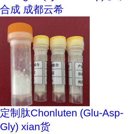
合成 成都云希
定制肽Chonluten (Glu-Asp-
Gly) xian货