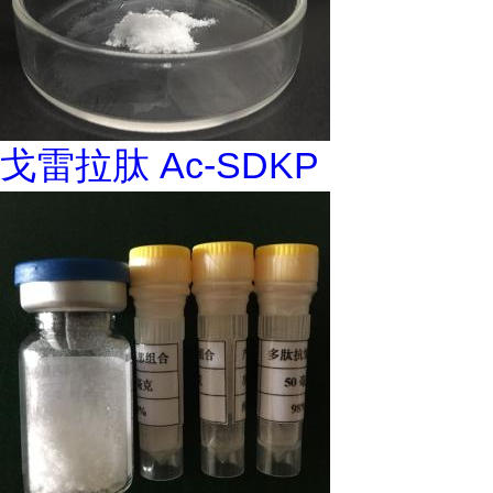
戈雷拉肽 Ac-SDKP