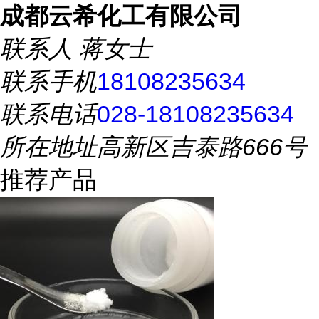
成都云希化工有限公司
联系人
蒋女士
联系手机
18108235634
联系电话
028-18108235634
所在地址
高新区吉泰路666号
推荐产品