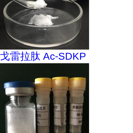
戈雷拉肽 Ac-SDKP