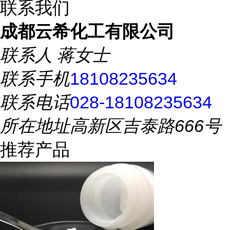
联系我们
成都云希化工有限公司
联系人
蒋女士
联系手机
18108235634
联系电话
028-18108235634
所在地址
高新区吉泰路666号
推荐产品