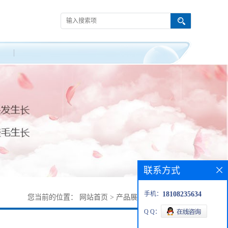
联系方式
手机：
18108235634
您当前的位置：
网站首页
>
产品展厅
>
1055991-02-0
Q Q：