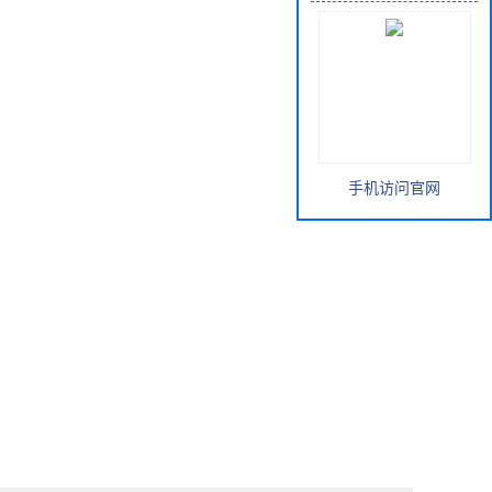
手机访问官网