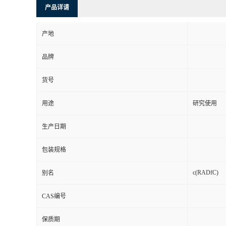
产品详请
产地
品牌
货号
用途
研究使用
生产日期
包装规格
c(RADfC)
别名
CAS编号
保质期