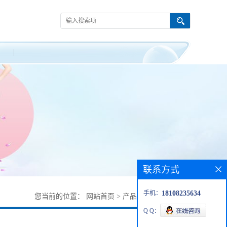
联系方式
手机：
18108235634
您当前的位置：
网站首页
>
产品展厅
>
91575-25-6
Q Q：