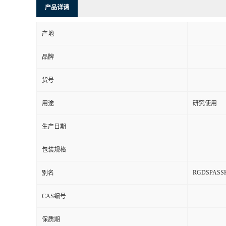
产品详请
产地
品牌
货号
用途
研究使用
生产日期
包装规格
RGDSPASS
别名
CAS编号
保质期