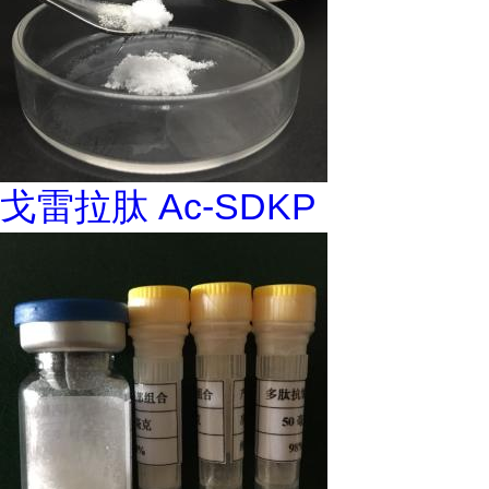
戈雷拉肽 Ac-SDKP