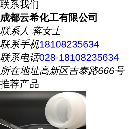
联系我们
成都云希化工有限公司
联系人
蒋女士
联系手机
18108235634
联系电话
028-18108235634
所在地址
高新区吉泰路666号
推荐产品