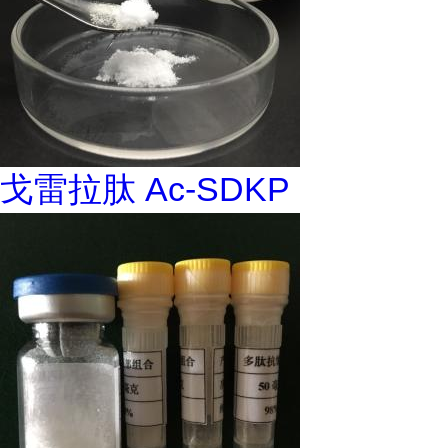
戈雷拉肽 Ac-SDKP