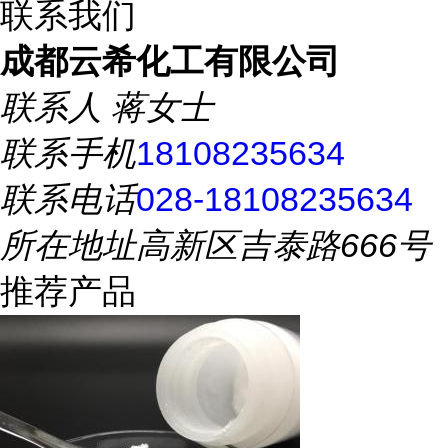
联系我们
成都云希化工有限公司
联系人
蒋女士
联系手机
18108235634
联系电话
028-18108235634
所在地址
高新区吉泰路666号
推荐产品