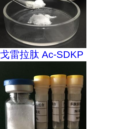
戈雷拉肽 Ac-SDKP