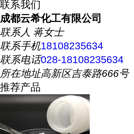
联系我们
成都云希化工有限公司
联系人
蒋女士
联系手机
18108235634
联系电话
028-18108235634
所在地址
高新区吉泰路666号
推荐产品