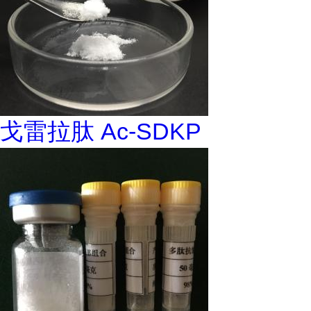
戈雷拉肽 Ac-SDKP