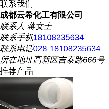
联系我们
成都云希化工有限公司
联系人
蒋女士
联系手机
18108235634
联系电话
028-18108235634
所在地址
高新区吉泰路666号
推荐产品