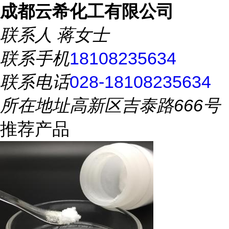
成都云希化工有限公司
联系人
蒋女士
联系手机
18108235634
联系电话
028-18108235634
所在地址
高新区吉泰路666号
推荐产品