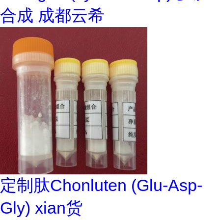
合成 成都云希
定制肽Chonluten (Glu-Asp-
Gly) xian货