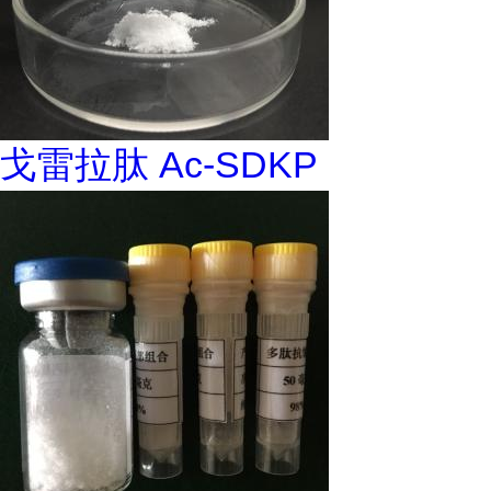
戈雷拉肽 Ac-SDKP