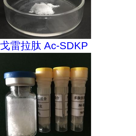
戈雷拉肽 Ac-SDKP