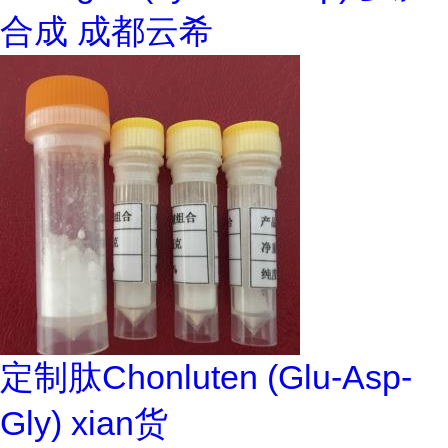
合成 成都云希
定制肽Chonluten (Glu-Asp-
Gly) xian货