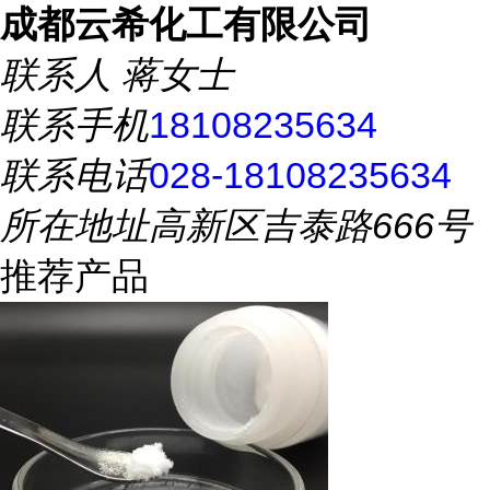
成都云希化工有限公司
联系人
蒋女士
联系手机
18108235634
联系电话
028-18108235634
所在地址
高新区吉泰路666号
推荐产品