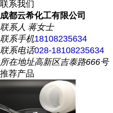
联系我们
成都云希化工有限公司
联系人
蒋女士
联系手机
18108235634
联系电话
028-18108235634
所在地址
高新区吉泰路666号
推荐产品