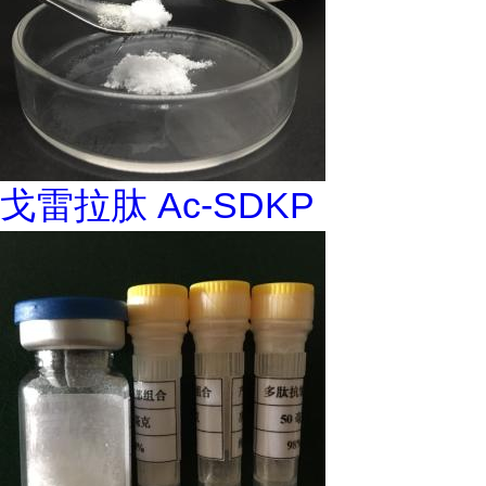
戈雷拉肽 Ac-SDKP