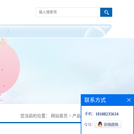
联系方式
手机：
18108235634
您当前的位置：
网站首页
>
产品展厅
>
75790-53-3
Q Q：