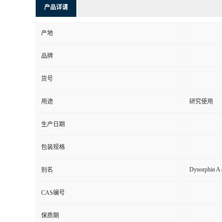
产品详请
产地
品牌
货号
用途
研究使用
生产日期
包装规格
Dynorphin A 
别名
CAS编号
保质期