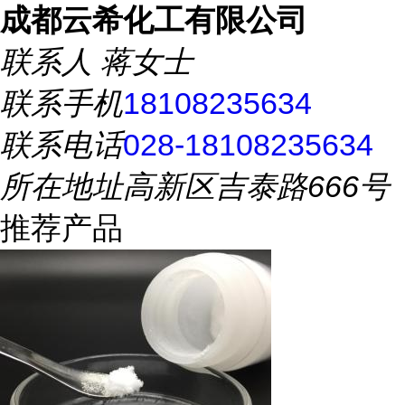
成都云希化工有限公司
联系人
蒋女士
联系手机
18108235634
联系电话
028-18108235634
所在地址
高新区吉泰路666号
推荐产品