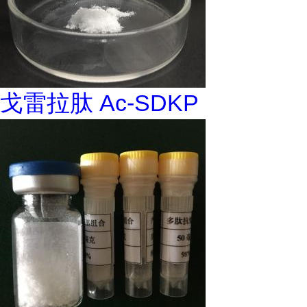
戈雷拉肽 Ac-SDKP