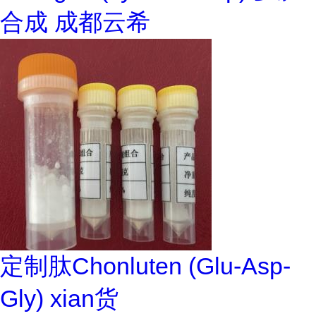
合成 成都云希
定制肽Chonluten (Glu-Asp-
Gly) xian货