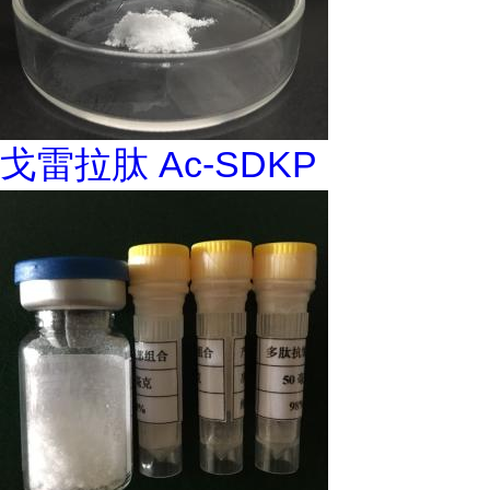
戈雷拉肽 Ac-SDKP