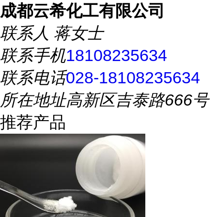
成都云希化工有限公司
联系人
蒋女士
联系手机
18108235634
联系电话
028-18108235634
所在地址
高新区吉泰路666号
推荐产品