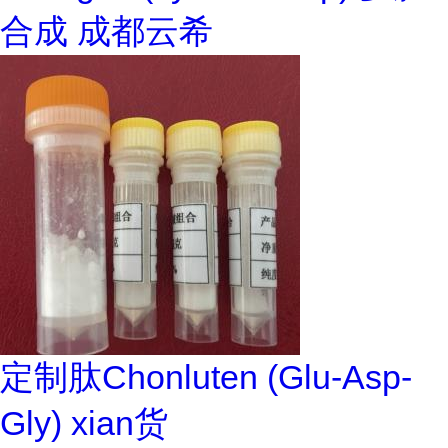
合成 成都云希
定制肽Chonluten (Glu-Asp-
Gly) xian货