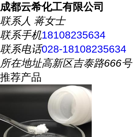
成都云希化工有限公司
联系人
蒋女士
联系手机
18108235634
联系电话
028-18108235634
所在地址
高新区吉泰路666号
推荐产品