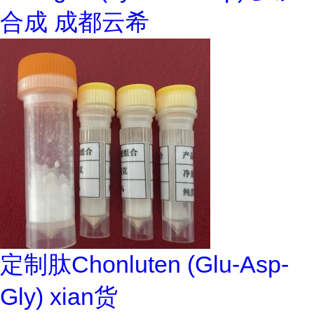
合成 成都云希
定制肽Chonluten (Glu-Asp-
Gly) xian货