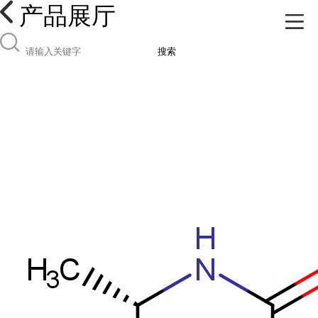
产品展厅
搜索