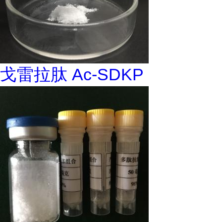
戈雷拉肽 Ac-SDKP