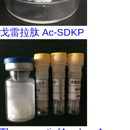
戈雷拉肽 Ac-SDKP