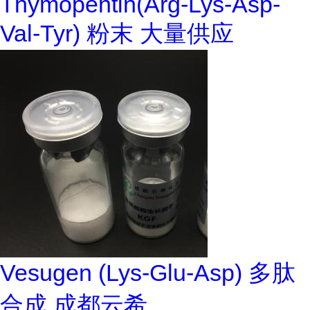
Thymopentin(Arg-Lys-Asp-
Val-Tyr) 粉末 大量供应
Vesugen (Lys-Glu-Asp) 多肽
合成 成都云希