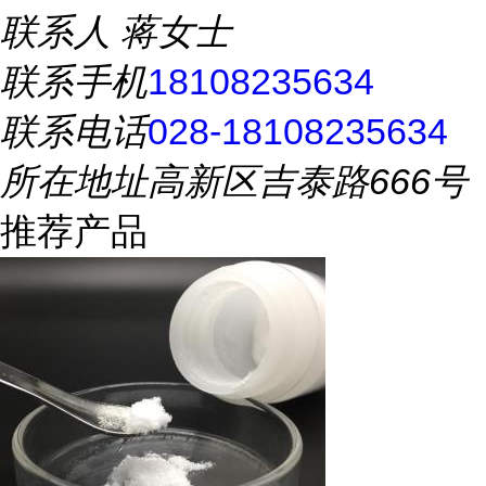
联系人
蒋女士
联系手机
18108235634
联系电话
028-18108235634
所在地址
高新区吉泰路666号
推荐产品