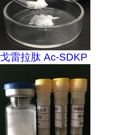
戈雷拉肽 Ac-SDKP