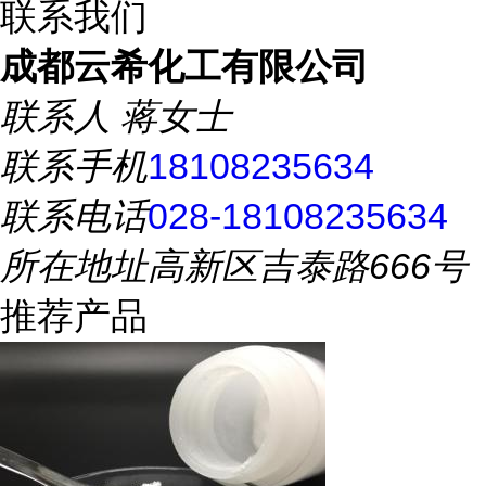
联系我们
成都云希化工有限公司
联系人
蒋女士
联系手机
18108235634
联系电话
028-18108235634
所在地址
高新区吉泰路666号
推荐产品