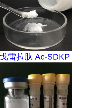
戈雷拉肽 Ac-SDKP