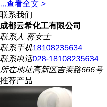
...
查看全文 >
联系我们
成都云希化工有限公司
联系人
蒋女士
联系手机
18108235634
联系电话
028-18108235634
所在地址
高新区吉泰路666号
推荐产品