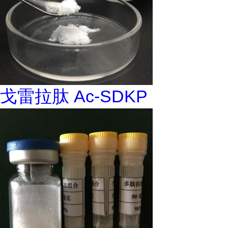
戈雷拉肽 Ac-SDKP