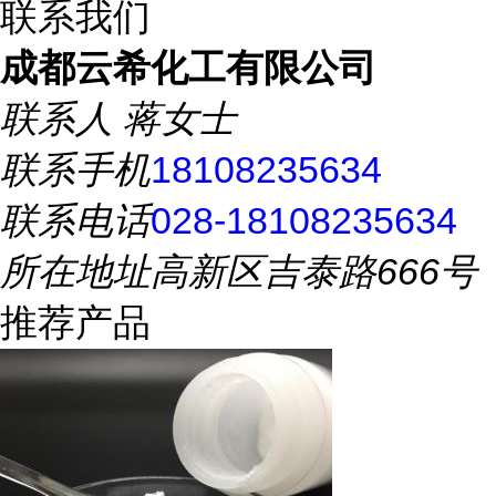
联系我们
成都云希化工有限公司
联系人
蒋女士
联系手机
18108235634
联系电话
028-18108235634
所在地址
高新区吉泰路666号
推荐产品