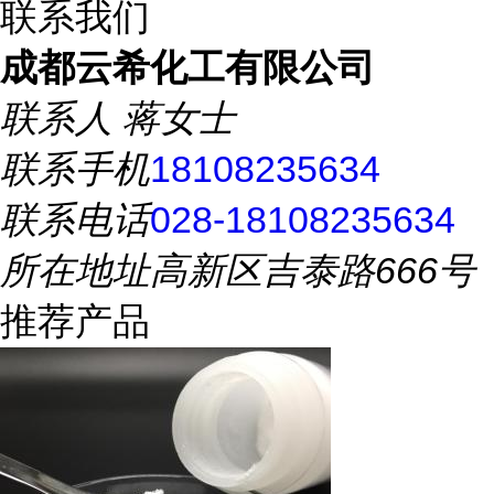
联系我们
成都云希化工有限公司
联系人
蒋女士
联系手机
18108235634
联系电话
028-18108235634
所在地址
高新区吉泰路666号
推荐产品