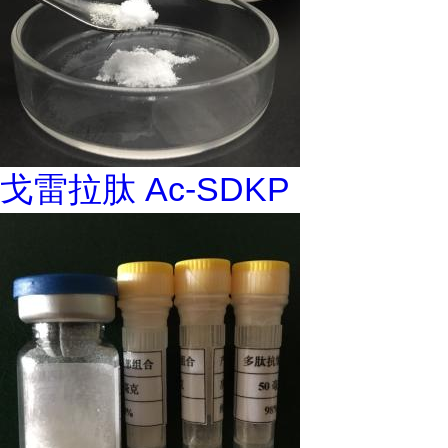
戈雷拉肽 Ac-SDKP