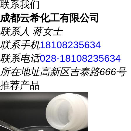
联系我们
成都云希化工有限公司
联系人
蒋女士
联系手机
18108235634
联系电话
028-18108235634
所在地址
高新区吉泰路666号
推荐产品