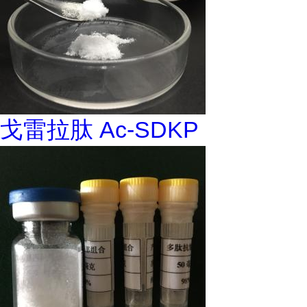
戈雷拉肽 Ac-SDKP