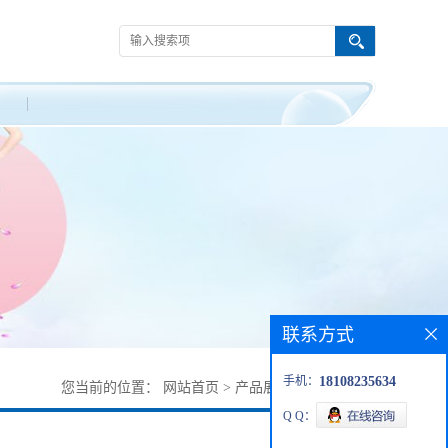
联系方式
手机：
18108235634
您当前的位置：
网站首页
>
产品展厅
>
219138-02-0
Q Q：