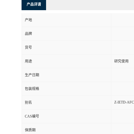
产品详请
产地
品牌
货号
用途
研究使用
生产日期
包装规格
Z-IETD-AFC
别名
CAS编号
保质期