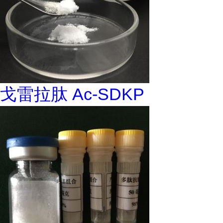
戈雷拉肽 Ac-SDKP