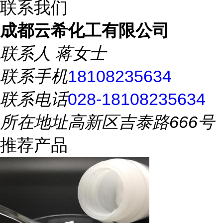
联系我们
成都云希化工有限公司
联系人
蒋女士
联系手机
18108235634
联系电话
028-18108235634
所在地址
高新区吉泰路666号
推荐产品