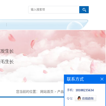
联系方式
手机：
18108235634
您当前的位置：
网站首页
>
产品展厅
>
72122-62-4
Q Q：