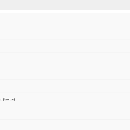
n (bovine)