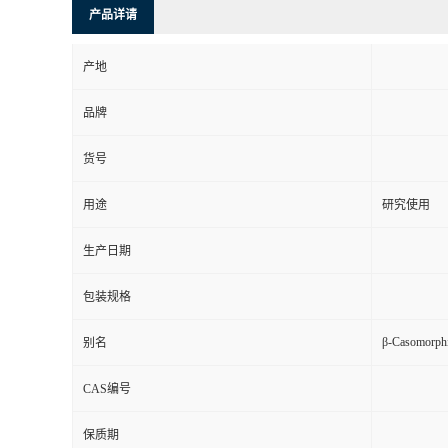
产品详请
产地
品牌
货号
用途
研究使用
生产日期
包装规格
β-Casomorphi
别名
CAS编号
保质期