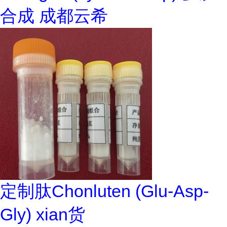
合成 成都云希
定制肽Chonluten (Glu-Asp-
Gly) xian货