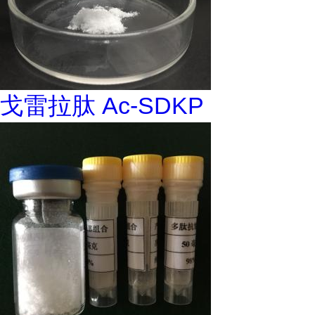
戈雷拉肽 Ac-SDKP