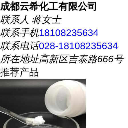
成都云希化工有限公司
联系人
蒋女士
联系手机
18108235634
联系电话
028-18108235634
所在地址
高新区吉泰路666号
推荐产品