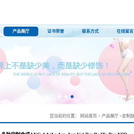
产品展厅
证书荣誉
联系方式
在线留言
您当前的位置：
网站首页
>
产品展厅
>
定制