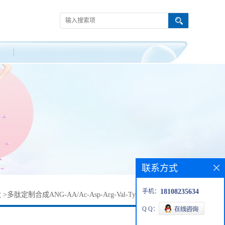
联系方式
手机：
18108235634
肽
>
多肽定制合成ANG-AA/Ac-Asp-Arg-Val-Tyr-Ile-His-Pro-NH2
Q Q：