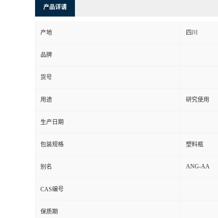
产品详请
产地
四川
品牌
货号
用途
研究使用
生产日期
包装规格
塑料瓶
ANG-AA
别名
CAS编号
保质期