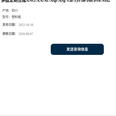
多肽定制合成ANG-AA/Ac-Asp-Arg-Val-Tyr-Ile-His-Pro-NH2
产地：
四川
型号：
塑料瓶
发布日期：
2022-10-18
更新日期：
2026-08-07
发送咨询信息