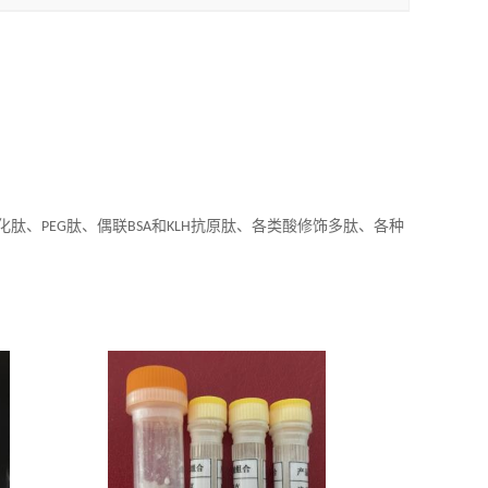
化肽、
肽、偶联
和
抗原肽、各类酸修饰多肽、各种
PEG
BSA
KLH