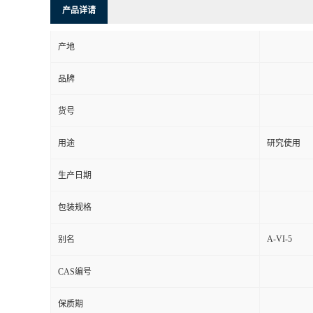
产品详请
产地
品牌
货号
用途
研究使用
生产日期
包装规格
A-VI-5
别名
CAS编号
保质期