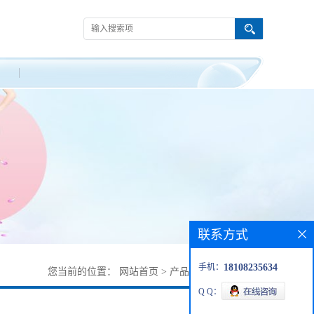
联系方式
手机：
18108235634
您当前的位置：
网站首页
>
产品展厅
>
39194-96-2
Q Q：