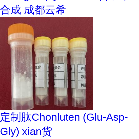
合成 成都云希
定制肽Chonluten (Glu-Asp-
Gly) xian货