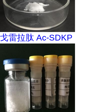
戈雷拉肽 Ac-SDKP