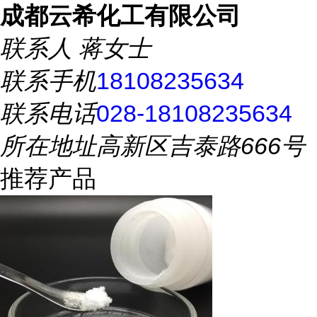
成都云希化工有限公司
联系人
蒋女士
联系手机
18108235634
联系电话
028-18108235634
所在地址
高新区吉泰路666号
推荐产品