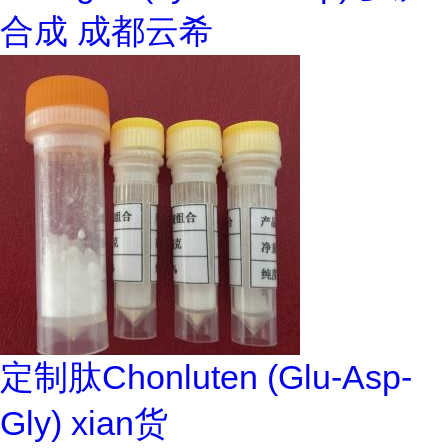
合成 成都云希
定制肽Chonluten (Glu-Asp-
Gly) xian货