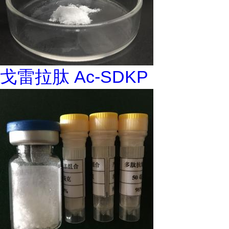
戈雷拉肽 Ac-SDKP