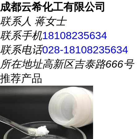
成都云希化工有限公司
联系人
蒋女士
联系手机
18108235634
联系电话
028-18108235634
所在地址
高新区吉泰路666号
推荐产品