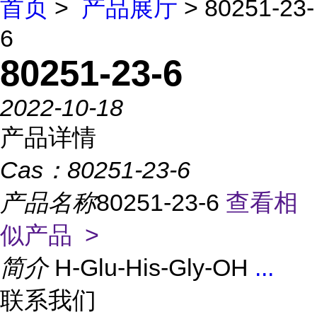
首页
>
产品展厅
> 80251-23-
6
80251-23-6
2022-10-18
产品详情
Cas：
80251-23-6
产品名称
80251-23-6
查看相
似产品 >
简介
H-Glu-His-Gly-OH
...
联系我们