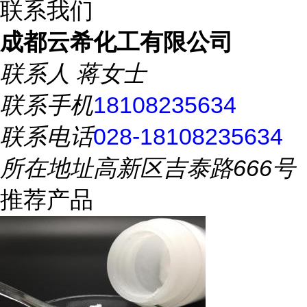
联系我们
成都云希化工有限公司
联系人
蒋女士
联系手机
18108235634
联系电话
028-18108235634
所在地址
高新区吉泰路666号
推荐产品