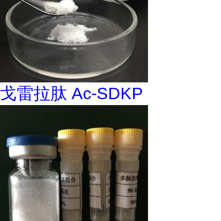
戈雷拉肽 Ac-SDKP