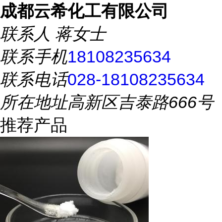
成都云希化工有限公司
联系人
蒋女士
联系手机
18108235634
联系电话
028-18108235634
所在地址
高新区吉泰路666号
推荐产品