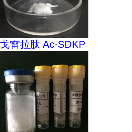
戈雷拉肽 Ac-SDKP