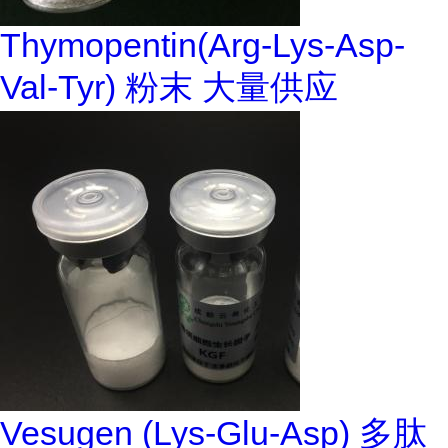
Thymopentin(Arg-Lys-Asp-
Val-Tyr) 粉末 大量供应
Vesugen (Lys-Glu-Asp) 多肽