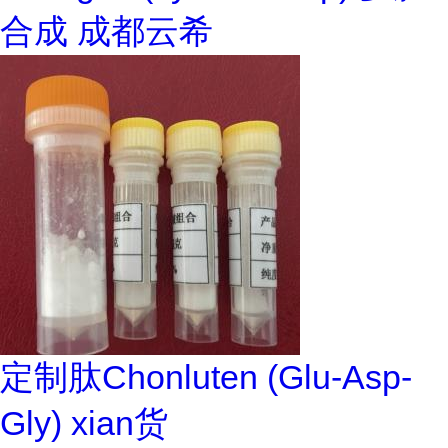
合成 成都云希
定制肽Chonluten (Glu-Asp-
Gly) xian货