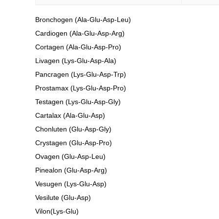
Bronchogen (Ala-Glu-Asp-Leu)
Cardiogen (Ala-Glu-Asp-Arg)
Cortagen (Ala-Glu-Asp-Pro)
Livagen (Lys-Glu-Asp-Ala)
Pancragen (Lys-Glu-Asp-Trp)
Prostamax (Lys-Glu-Asp-Pro)
Testagen (Lys-Glu-Asp-Gly)
Cartalax (Ala-Glu-Asp)
Chonluten (Glu-Asp-Gly)
Crystagen (Glu‐Asp‐Pro)
Ovagen (Glu‐Asp‐Leu)
Pinealon (Glu-Asp-Arg)
Vesugen (Lys-Glu-Asp)
Vesilute (Glu-Asp)
Vilon(Lys-Glu)