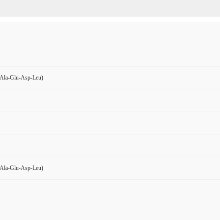
Ala-Glu-Asp-Leu)
Ala-Glu-Asp-Leu)