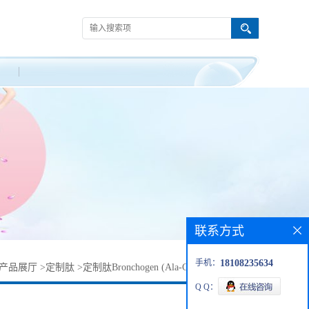
联系方式
手机：
18108235634
产品展厅
>
定制肽
>
定制肽Bronchogen (Ala-Glu-Asp-Leu) 现货
Q Q：