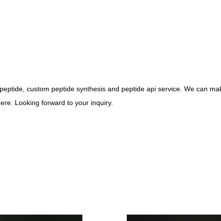
tide, custom peptide synthesis and peptide api service. We can make
ere. Looking forward to your inquiry.