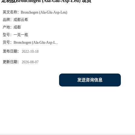
定制肽Bronchogen (Ala-Glu-Asp-Leu) 现货
英文名称：
Bronchogen (Ala-Glu-Asp-Leu)
品牌：
成都云希
产地：
成都
型号：
一克一瓶
货号：
Bronchogen (Ala-Glu-Asp-L...
发布日期：
2022-10-18
更新日期：
2026-08-07
发送咨询信息