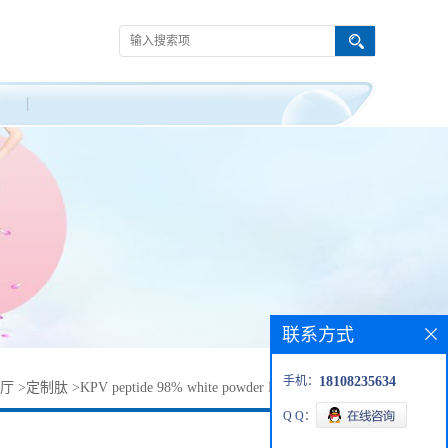
联系方式
手机：
18108235634
厅
>
定制肽
>
KPV peptide 98% white powder H-Lys-Pro-Val-OH
Q Q：