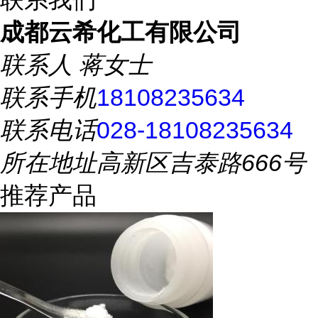
成都云希化工有限公司
联系人
蒋女士
联系手机
18108235634
联系电话
028-18108235634
所在地址
高新区吉泰路666号
推荐产品