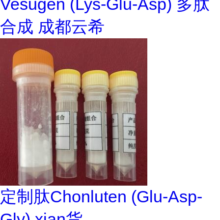
Vesugen (Lys-Glu-Asp) 多肽
合成 成都云希
定制肽Chonluten (Glu-Asp-
Gly) xian货