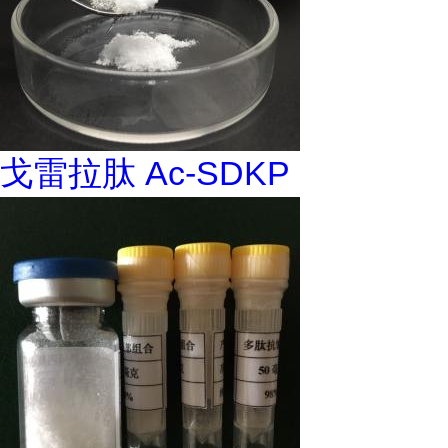
戈雷拉肽 Ac-SDKP