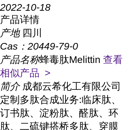
2022-10-18
产品详情
产地
四川
Cas：
20449-79-0
产品名称
蜂毒肽Melittin
查看
相似产品 >
简介
成都云希化工有限公司
定制多肽合成业务:临床肽、
订书肽、淀粉肽、醛肽、环
肽、二硫键搭桥多肽、穿膜