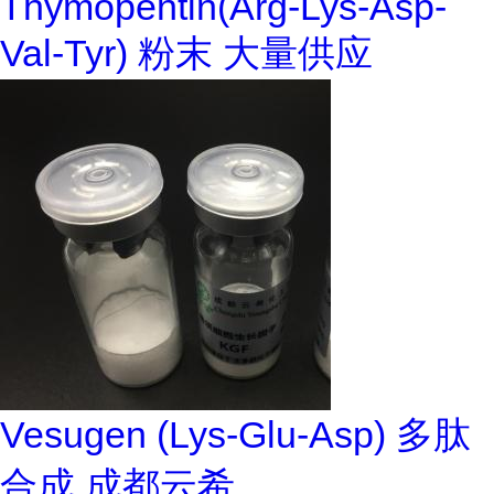
Thymopentin(Arg-Lys-Asp-
Val-Tyr) 粉末 大量供应
Vesugen (Lys-Glu-Asp) 多肽
合成 成都云希