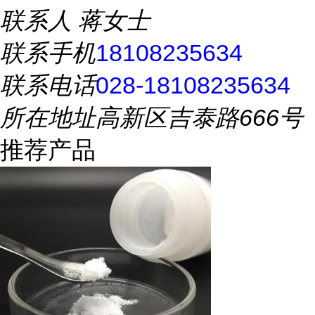
联系人
蒋女士
联系手机
18108235634
联系电话
028-18108235634
所在地址
高新区吉泰路666号
推荐产品