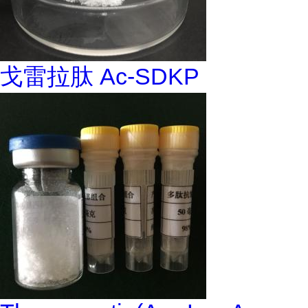
戈雷拉肽 Ac-SDKP