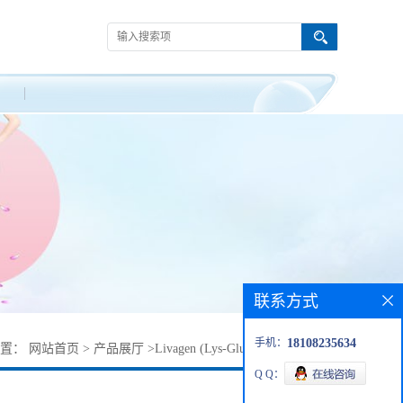
联系方式
手机：
18108235634
位置：
网站首页
>
产品展厅
>
Livagen (Lys-Glu-Asp-Ala) 定制肽
Q Q：