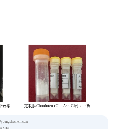
 成都云希
定制肽Chonluten (Glu-Asp-Gly) xian货
@youngshechem.com
商务网