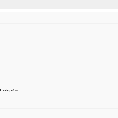
-Glu-Asp-Ala)