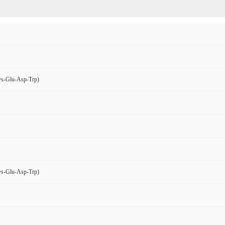
ys-Glu-Asp-Trp)
ys-Glu-Asp-Trp)