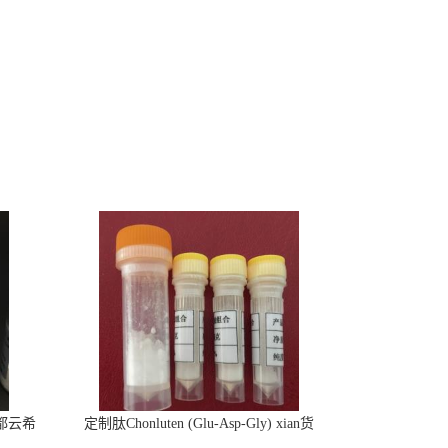
 成都云希
定制肽Chonluten (Glu-Asp-Gly) xian货