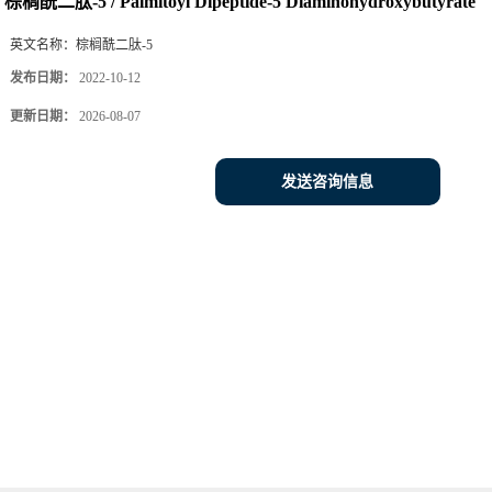
棕榈酰二肽-5 / Palmitoyl Dipeptide-5 Diaminohydroxybutyrate
英文名称：
棕榈酰二肽-5
发布日期：
2022-10-12
更新日期：
2026-08-07
发送咨询信息