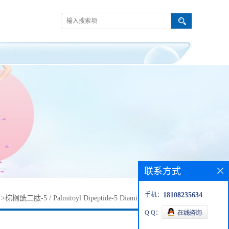
联系方式
手机：
18108235634
>
棕榈酰二肽-5 / Palmitoyl Dipeptide-5 Diaminohydroxybutyrate
Q Q：