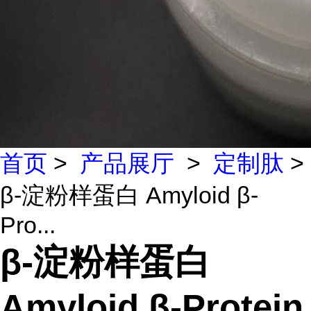
首页
>
产品展厅
>
定制肽
>
β-淀粉样蛋白 Amyloid β-
Pro...
β-淀粉样蛋白
Amyloid β-Protein